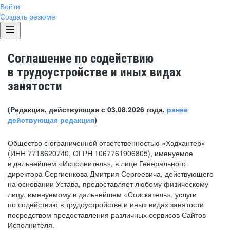
Войти
Создать резюме
Соглашение по содействию
в трудоустройстве и иных видах
занятости
(Редакция, действующая с 03.08.2026 года,
ранее
действующая редакция
)
Общество с ограниченной ответственностью «Хэдхантер»
(ИНН 7718620740, ОГРН 1067761906805), именуемое
в дальнейшем «Исполнитель», в лице Генерального
директора Сергиенкова Дмитрия Сергеевича, действующего
на основании Устава, предоставляет любому физическому
лицу, именуемому в дальнейшем «Соискатель», услуги
по содействию в трудоустройстве и иных видах занятости
посредством предоставления различных сервисов Сайтов
Исполнителя.