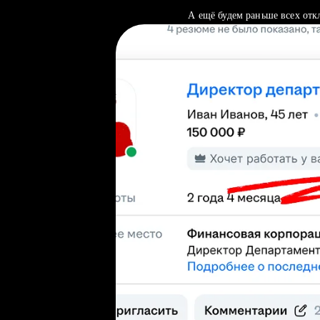
А ещё будем раньше всех отк