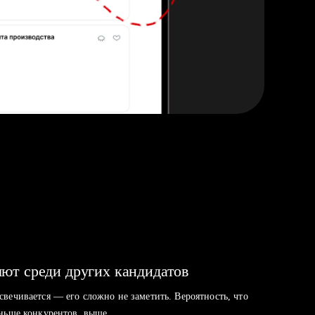
ют среди других кандидатов
свечивается — его сложно не заметить. Вероятность, что
аньше конкурентов, выше