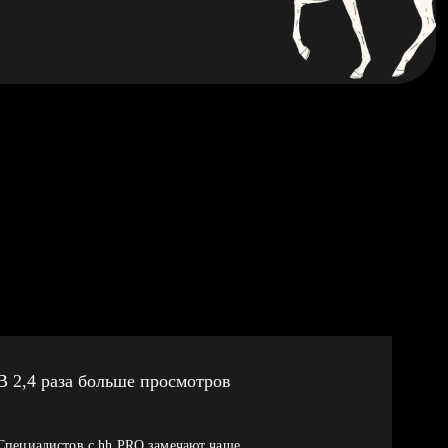
В 2,4 раза больше просмотров
Специалистов с hh PRO замечают чаще