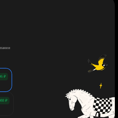
мпании
96
₽
088
₽