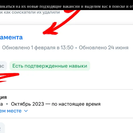
ликаться на их новые подходящие вакансии и выделим вас в поиске и о