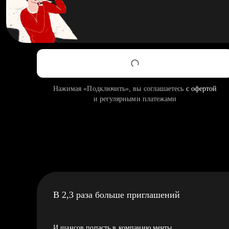
Нажимая «Подключить», вы соглашаетесь
с офертой
и регулярными платежами
В 2,3 раза больше приглашений
И шансов попасть в компанию мечты