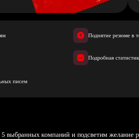
иям
Поднятие резюме в т
Подробная статистик
льных писем
 5 выбранных компаний и подсветим желание р