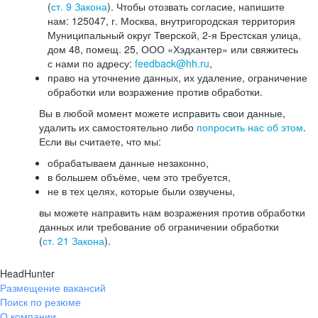
(
ст. 9 Закона
). Чтобы отозвать согласие, напишите
нам: 125047, г. Москва, внутригородская территория
Муниципальный округ Тверской, 2-я Брестская улица,
дом 48, помещ. 25, ООО «Хэдхантер» или свяжитесь
с нами по адресу:
feedback@hh.ru
,
право на уточнение данных, их удаление, ограничение
обработки или возражение против обработки.
Вы в любой момент можете исправить свои данные,
удалить их самостоятельно либо
попросить нас об этом
.
Если вы считаете, что мы:
обрабатываем данные незаконно,
в большем объёме, чем это требуется,
не в тех целях, которые были озвучены,
вы можете направить нам возражения против обработки
данных или требование об ограничении обработки
(
ст. 21 Закона
).
HeadHunter
Размещение вакансий
Поиск по резюме
О компании