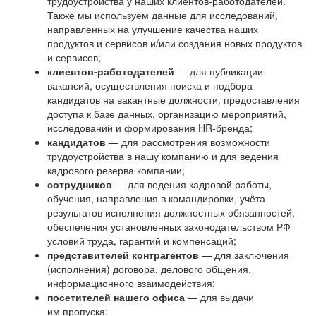
трудоустройства у наших клиентов-работодателей.
Также мы используем данные для исследований,
направленных на улучшение качества наших
продуктов и сервисов и/или создания новых продуктов
и сервисов;
клиентов-работодателей
— для публикации
вакансий, осуществления поиска и подбора
кандидатов на вакантные должности, предоставления
доступа к базе данных, организацию мероприятий,
исследований и формирования HR-бренда;
кандидатов
— для рассмотрения возможности
трудоустройства в нашу компанию и для ведения
кадрового резерва компании;
сотрудников
— для ведения кадровой работы,
обучения, направления в командировки, учёта
результатов исполнения должностных обязанностей,
обеспечения установленных законодательством РФ
условий труда, гарантий и компенсаций;
представителей контрагентов
— для заключения
(исполнения) договора, делового общения,
информационного взаимодействия;
посетителей нашего офиса
— для выдачи
им пропуска;