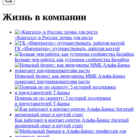
Жизнь в компании
«Каргилл» в России: почва для роста
ГК «Император»: путешествовать, работая вахтой
Больше чем работа: как устроены сообщества Билайна
Немалый бизнес: как менеджеры ММБ Альфа-Банка
помогают предпринимателям расти
Помощь не по скрипту: 5 историй поддержки
и представителей Т-Банка
Как работают в контакт-центре Альфа-Банка: богатый
жизненный опыт и крутой старт