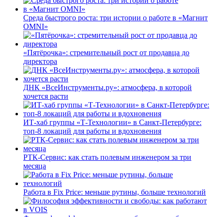
Среда быстрого роста: три истории о работе в «Магнит
OMNI»
«Пятёрочка»: стремительный рост от продавца до
директора
ДНК «ВсеИнструменты.ру»: атмосфера, в которой
хочется расти
ИТ-хаб группы «Т-Технологии» в Санкт-Петербурге:
топ-8 локаций для работы и вдохновения
РТК-Сервис: как стать полевым инженером за три
месяца
Работа в Fix Price: меньше рутины, больше технологий