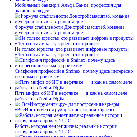
Мобильный банкир в Альфа-Банке: профессия для
активных людей
Формула стабильности Донстрой: масштаб, команда
и уверенность в завтрашнем дне
Не только юристы: кто развивает цифровые продукты
«Легалтэка» и как устроен этот процесс
Симфония профессий в Sminex: почему здесь интересно
не только строителям
Пять мифов об ИТ в нефтянке — и как на самом деле
работают в Nedra Digital
«ВсеИнструменты.ру» для построения карьеры
Работа, которая меняет жизнь: реальные истории
сотрудников продаж 2ГИС