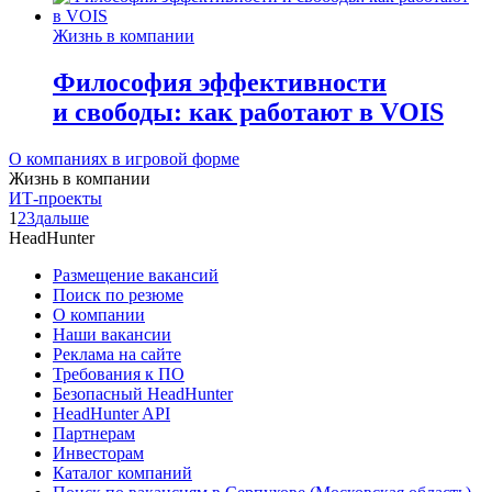
Жизнь в компании
Философия эффективности
и свободы: как работают в VOIS
О компаниях в игровой форме
Жизнь в компании
ИТ-проекты
1
2
3
дальше
HeadHunter
Размещение вакансий
Поиск по резюме
О компании
Наши вакансии
Реклама на сайте
Требования к ПО
Безопасный HeadHunter
HeadHunter API
Партнерам
Инвесторам
Каталог компаний