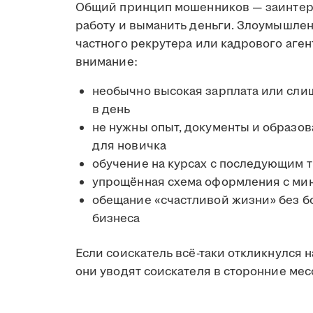
Общий принцип мошенников — заинтере
работу и выманить деньги. Злоумышлен
частного рекрутера или кадрового аген
внимание:
необычно высокая зарплата или сли
в день
не нужны опыт, документы и образо
для новичка
обучение на курсах с последующим 
упрощённая схема оформления с ми
обещание «счастливой жизни» без б
бизнеса
Если соискатель всё-таки откликнулся 
они уводят соискателя в сторонние ме