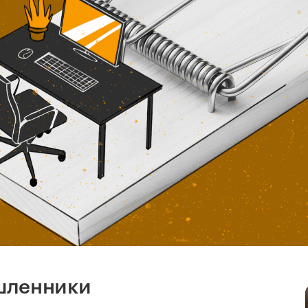
шленники