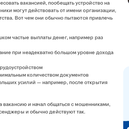
совать вакансией, пообещать устройство на
ники могут действовать от имени организации,
тства. Вот чем они обычно пытаются привлечь
шком частые выплаты денег, например раз
вание при неадекватно большом уровне дохода
трудоустройством
нимальным количеством документов
ольших усилий — например, после открытия
на вакансию и начал общаться с мошенниками,
ссенджеры и обычно действуют так.