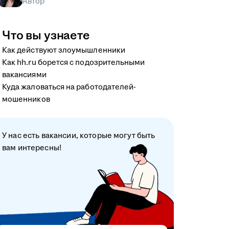
Автор
Что вы узнаете
Как действуют злоумышленники
Как hh.ru борется с подозрительными
вакансиями
Куда жаловаться на работодателей-
мошенников
У нас есть вакансии, которые могут быть
вам интересны!