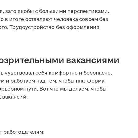
, зато якобы с большими перспективами.
о в итоге оставляют человека совсем без
гого. Трудоустройство без оформления
одозрительными вакансиями
ь чувствовал себя комфортно и безопасно,
м и работаем над тем, чтобы платформа
рьерном пути. Вот что мы делаем, чтобы
 вакансий.
 работодателям: