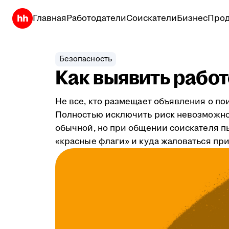
Главная
Работодатели
Соискатели
Бизнес
Прод
Безопасность
Как выявить рабо
Не все, кто размещает объявления о по
Полностью исключить риск невозможно 
обычной, но при общении соискателя п
«красные флаги» и куда жаловаться пр