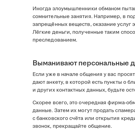
Иногда злоумышленники обманом пытаю
сомнительные занятия. Например, в по
запрещённых веществ, оказание услуг э
Лёгкие деньги, полученные таким спос
преследованием.
Выманивают персональные 
Если уже в начале общения у вас прося
дают анкету, в которой есть пункты о б
и других контактных данных, будьте ос
Скорее всего, это очередная фирма-об
данные. Затем их могут продать спамер
с банковского счёта или открытия кред
звонок, прекращайте общение.