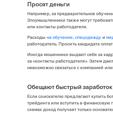
Просят деньги
Например, за предварительное обучени
Злоумышленники также могут требовать
или контакты работодателя.
Расходы
на обучение
,
спецодежду
и
ме
работодатель. Просить кандидата оплат
Иногда мошенники выдают себя за кадр
за «контакты работодателя». Затем даю
невозможно связаться с компанией или 
Обещают быстрый заработок
Если соискателю предлагают купить бот
трейдинга или вступить в финансовую п
схемах доход получает только основател