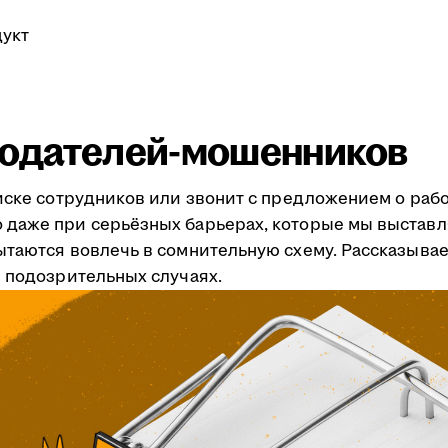
укт
тодателей-мошенников
иске сотрудников или звонит с предложением о рабо
даже при серьёзных барьерах, которые мы выставля
ытаются вовлечь в сомнительную схему. Рассказывае
и подозрительных случаях.