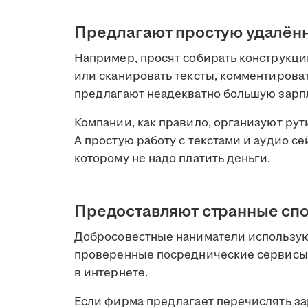
Предлагают простую удалён
Например, просят собирать конструкци
или сканировать тексты, комментироват
предлагают неадекватно большую зарпл
Компании, как правило, организуют ру
А простую работу с текстами и аудио с
которому не надо платить деньги.
Предоставляют странные спо
Добросовестные наниматели использую
проверенные посреднические сервисы,
в интернете.
Если фирма предлагает перечислять за