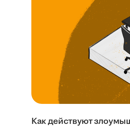
Как действуют злоумы