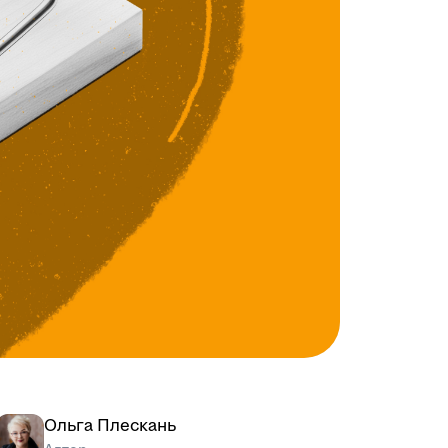
Ольга Плескань