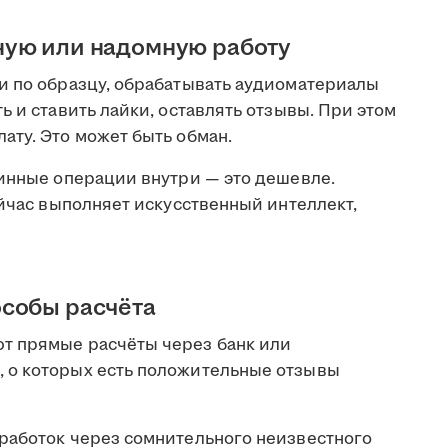
ную или надомную работу
и по образцу, обрабатывать аудиоматериалы
ь и ставить лайки, оставлять отзывы. При этом
ату. Это может быть обман.
тинные операции внутри — это дешевле.
ейчас выполняет искусственный интеллект,
собы расчёта
т прямые расчёты через банк или
 о которых есть положительные отзывы
работок через сомнительного неизвестного