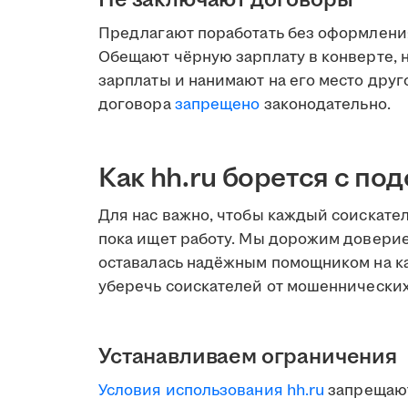
Предлагают поработать без оформления
Обещают чёрную зарплату в конверте, н
зарплаты и нанимают на его место дру
договора
запрещено
законодательно.
Как hh.ru борется с п
Для нас важно, чтобы каждый соискател
пока ищет работу. Мы дорожим доверие
оставалась надёжным помощником на ка
уберечь соискателей от мошеннических
Устанавливаем ограничения
Условия использования hh.ru
запрещают