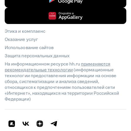
Этика и комплаенс
Оказание услуг
Использование сайтов
Защита персональных данных
На информационном ресурсе hh.ru
применяются
рекомендательные технологии
(информационные
технологии предоставления информации на основе
сбора, систематизации и анализа сведений,
относящихся к предпочтениям пользователей сети
«Интернет», находящихся на территории Российской
Федерации)