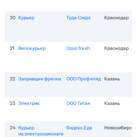
20
Курьер
Туда-Сюда
Краснодар
21
Велокурьер
Ozon fresh
Краснодар
22
Заправщик фреона
ООО Профилид
Казань
23
Электрик
ООО Титан
Казань
24
Курьер
Яндекс.Еда
Новосибирск
на электросамокате