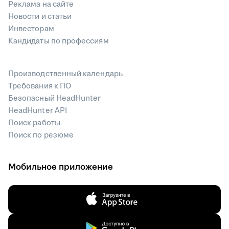
Реклама на сайте
Новости и статьи
Инвесторам
Кандидаты по профессиям
Производственный календарь
Требования к ПО
Безопасный HeadHunter
HeadHunter API
Поиск работы
Поиск по резюме
Мобильное приложение