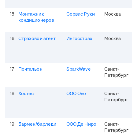
15
Монтажник
Сервис Руки
Москва
кондиционеров
16
Страховой агент
Ингосстрах
Москва
17
Почтальон
SparkWave
Санкт-
Петербург
18
Хостес
ООО Ово
Санкт-
Петербург
19
Бармен/барледи
ООО Де Ниро
Санкт-
Петербург