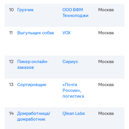
10
Грузчик
ООО ВФМ
Москва
Технолоджи
11
Выгульщик собак
VOX
Москва
12
Пикер онлайн-
Сириус
Москва
заказов
13
Сортировщик
«Почта
Москва
России»,
логистика
14
Домработница/
Qlean Labs
Москва
домработник