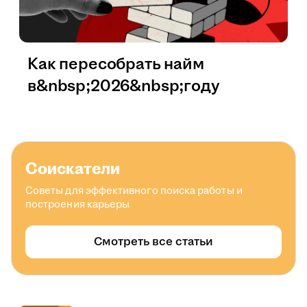
Как пересобрать найм
в&nbsp;2026&nbsp;году
Соискатели
Советы для эффективного поиска работы и
построения карьеры
Смотреть все статьи