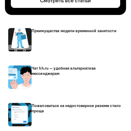
Смотреть все статьи
Преимущества модели временной занятости
Чат hh.ru — удобная альтернатива
мессенджерам
Пожаловаться на недостоверное резюме стало
проще