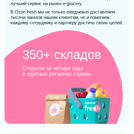
лучший сервис на рынке e-grocery.
В Ozon fresh мы не только ежедневно доставляем
тысячи заказов нашим клиентам, но и помогаем
каждому сотруднику и партнеру достичь своих целей.
350+ складов
Открыли за четыре года
в крупных регионах страны