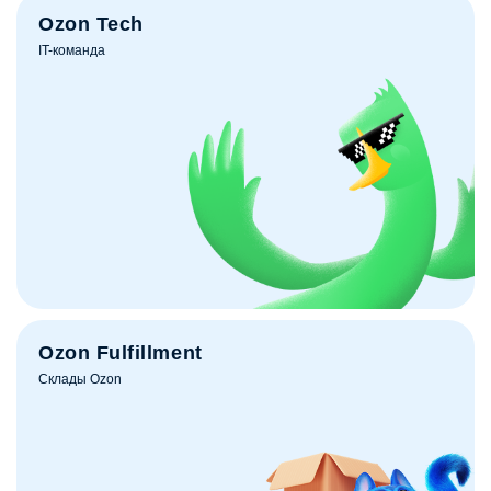
Ozon Tech
IT-команда
Ozon Fulfillment
Склады Ozon