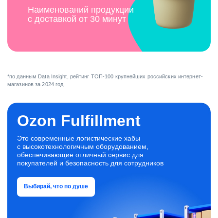
Наименований продукции
с доставкой от 30 минут
*по данным Data Insight, рейтинг ТОП-100 крупнейших российских интернет-
магазинов за 2024 год.
Ozon Fulfillment
Это современные логистические хабы
с высокотехнологичным оборудованием,
обеспечивающие отличный сервис для
покупателей и безопасность для сотрудников
Выбирай, что по душе