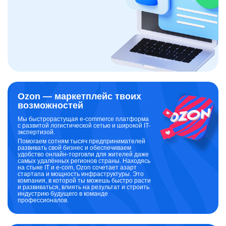
Ozon — маркетплейс твоих
возможностей
Мы быстрорастущая e-commerce платформа
с развитой логистической сетью и широкой IT-
экспертизой.
Помогаем сотням тысяч предпринимателей
развивать свой бизнес и обеспечиваем
удобство онлайн-торговли для жителей даже
самых удалённых регионов страны. Находясь
на стыке IT и e-com, Ozon сочетает азарт
стартапа и мощность инфраструктуры. Это
компания, в которой ты можешь быстро расти
и развиваться, влиять на результат и строить
индустрию будущего в команде
профессионалов.