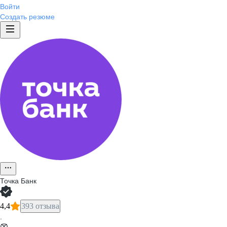
Войти
Создать резюме
Точка Банк
4,4
393 отзыва
·