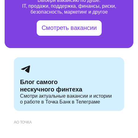
Выбери вакансию по душе:
IT, продажи, поддержка, финансы, риски,
безопасность, маркетинг и другое
Смотреть вакансии
Блог самого
нескучного финтеха
Смотри актуальные
вакансии и истории
о работе в Точка Банк в Телеграме
АО ТОЧКА