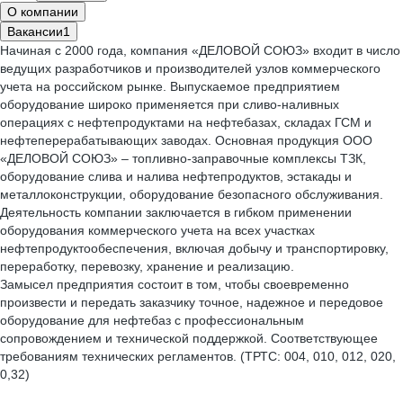
О компании
Вакансии
1
Начиная с 2000 года, компания «ДЕЛОВОЙ СОЮЗ» входит в число
ведущих разработчиков и производителей узлов коммерческого
учета на российском рынке. Выпускаемое предприятием
оборудование широко применяется при сливо-наливных
операциях с нефтепродуктами на нефтебазах, складах ГСМ и
нефтеперерабатывающих заводах. Основная продукция ООО
«ДЕЛОВОЙ СОЮЗ» – топливно-заправочные комплексы ТЗК,
оборудование слива и налива нефтепродуктов, эстакады и
металлоконструкции, оборудование безопасного обслуживания.
Деятельность компании заключается в гибком применении
оборудования коммерческого учета на всех участках
нефтепродуктообеспечения, включая добычу и транспортировку,
переработку, перевозку, хранение и реализацию.
Замысел предприятия состоит в том, чтобы своевременно
произвести и передать заказчику точное, надежное и передовое
оборудование для нефтебаз с профессиональным
сопровождением и технической поддержкой. Соответствующее
требованиям технических регламентов. (ТРТС: 004, 010, 012, 020,
0,32)