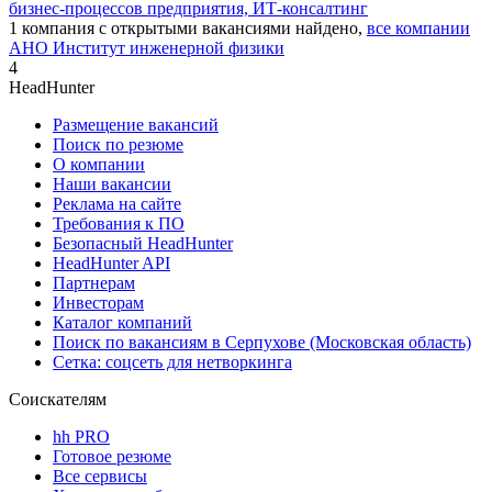
бизнес-процессов предприятия, ИТ-консалтинг
1
компания с открытыми вакансиями
найдено,
все компании
АНО Институт инженерной физики
4
HeadHunter
Размещение вакансий
Поиск по резюме
О компании
Наши вакансии
Реклама на сайте
Требования к ПО
Безопасный HeadHunter
HeadHunter API
Партнерам
Инвесторам
Каталог компаний
Поиск по вакансиям в Серпухове (Московская область)
Сетка: соцсеть для нетворкинга
Соискателям
hh PRO
Готовое резюме
Все сервисы