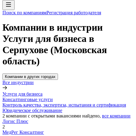
Поиск по компаниям
Регистрация работодателя
Компании в индустрии
Услуги для бизнеса в
Серпухове (Московская
область)
Компании в других городах
Все индустрии
Услуги для бизнеса
Консалтинговые услуги
Контроль качества, экспертиза, испытания и сертификация
Юридическое обслуживание
2
компании с открытыми вакансиями
найдено,
все компании
Логис Плюс
2
МедРег Консалтинг