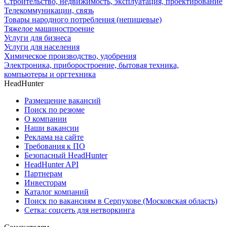
Строительство, недвижимость, эксплуатация, проектирование
Телекоммуникации, связь
Товары народного потребления (непищевые)
Тяжелое машиностроение
Услуги для бизнеса
Услуги для населения
Химическое производство, удобрения
Электроника, приборостроение, бытовая техника,
компьютеры и оргтехника
HeadHunter
Размещение вакансий
Поиск по резюме
О компании
Наши вакансии
Реклама на сайте
Требования к ПО
Безопасный HeadHunter
HeadHunter API
Партнерам
Инвесторам
Каталог компаний
Поиск по вакансиям в Серпухове (Московская область)
Сетка: соцсеть для нетворкинга