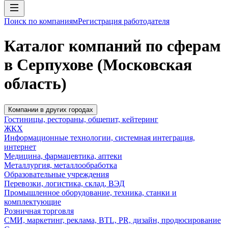
Поиск по компаниям
Регистрация работодателя
Каталог компаний по сферам
в Серпухове (Московская
область)
Компании в других городах
Гостиницы, рестораны, общепит, кейтеринг
ЖКХ
Информационные технологии, системная интеграция,
интернет
Медицина, фармацевтика, аптеки
Металлургия, металлообработка
Образовательные учреждения
Перевозки, логистика, склад, ВЭД
Промышленное оборудование, техника, станки и
комплектующие
Розничная торговля
СМИ, маркетинг, реклама, BTL, PR, дизайн, продюсирование