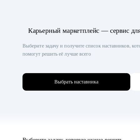
Карьерный маркетплейс — сервис дл
Выберите задачу и получите список наставников, ко
помогут решить её лучше всего
Выбрать наставника
Выберите задачу, которую нужно решить