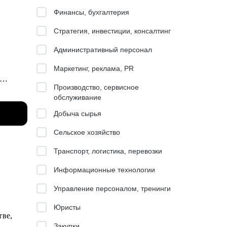
Финансы, бухгалтерия
Стратегия, инвестиции, консалтинг
Административный персонал
Маркетинг, реклама, PR
Производство, сервисное
обслуживание
s,
Добыча сырья
Сельское хозяйство
 ML и
Транспорт, логистика, перевозки
Информационные технологии
 Key
Управление персоналом, тренинги
Юристы
тве,
 команду
Закупки