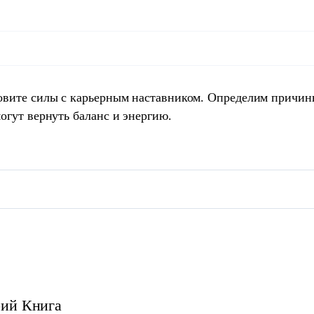
овите силы с карьерным наставником. Определим причин
огут вернуть баланс и энергию.
рий
Книга