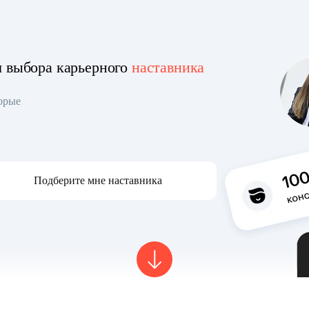
я выбора карьерного
наставника
торые
Подберите мне наставника