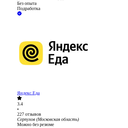
Без опыта
Подработка
Яндекс.Еда
3.4
•
227
отзывов
Серпухов (Московская область)
Можно без резюме