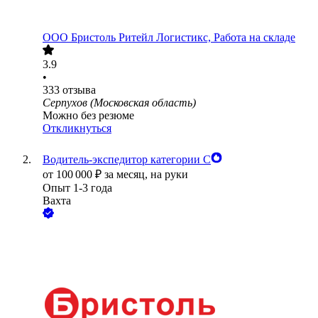
ООО
Бристоль Ритейл Логистикс, Работа на складе
3.9
•
333
отзыва
Серпухов (Московская область)
Можно без резюме
Откликнуться
Водитель-экспедитор категории С
от
100 000
₽
за месяц,
на руки
Опыт 1-3 года
Вахта