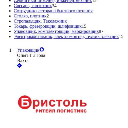
Сервисный инженер, инженер-механик
12
Слесарь, сантехник
34
Сотрудник ресторана быстрого питания
Столяр, плотник
2
Стропальщик, Такелажник
Токарь, фрезеровщик, шлифовщик
15
Упаковщик, комплектовщик, маркировщик
87
Электромонтажник, электромонтер, техник-электрик
15
Упаковщик
Опыт 1-3 года
Вахта