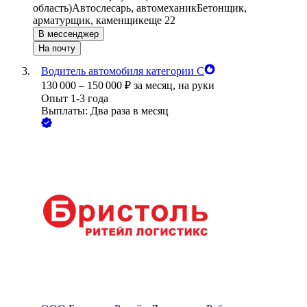
область)
Автослесарь, автомеханик
Бетонщик,
арматурщик, каменщик
еще 22
В мессенджер
На почту
Водитель автомобиля категории С
130 000
–
150 000
₽
за месяц,
на руки
Опыт 1-3 года
Выплаты: Два раза в месяц