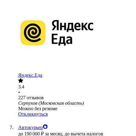
Яндекс.Еда
3.4
•
227
отзывов
Серпухов (Московская область)
Можно без резюме
Откликнуться
Автокурьер
до
190 000
₽
за месяц,
до вычета налогов