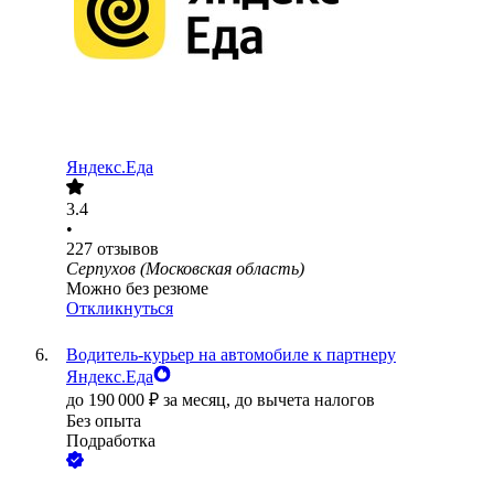
Яндекс.Еда
3.4
•
227
отзывов
Серпухов (Московская область)
Можно без резюме
Откликнуться
Водитель-курьер на автомобиле к партнеру
Яндекс.Еда
до
190 000
₽
за месяц,
до вычета налогов
Без опыта
Подработка