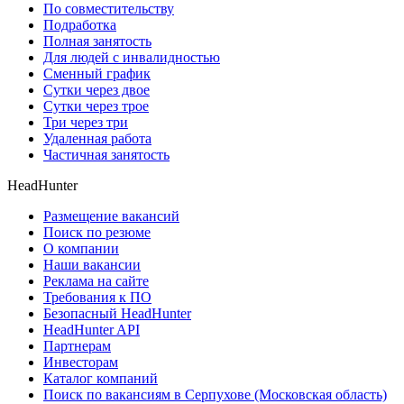
По совместительству
Подработка
Полная занятость
Для людей с инвалидностью
Сменный график
Сутки через двое
Сутки через трое
Три через три
Удаленная работа
Частичная занятость
HeadHunter
Размещение вакансий
Поиск по резюме
О компании
Наши вакансии
Реклама на сайте
Требования к ПО
Безопасный HeadHunter
HeadHunter API
Партнерам
Инвесторам
Каталог компаний
Поиск по вакансиям в Серпухове (Московская область)