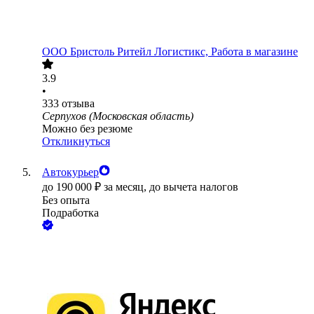
ООО
Бристоль Ритейл Логистикс, Работа в магазине
3.9
•
333
отзыва
Серпухов (Московская область)
Можно без резюме
Откликнуться
Автокурьер
до
190 000
₽
за месяц,
до вычета налогов
Без опыта
Подработка