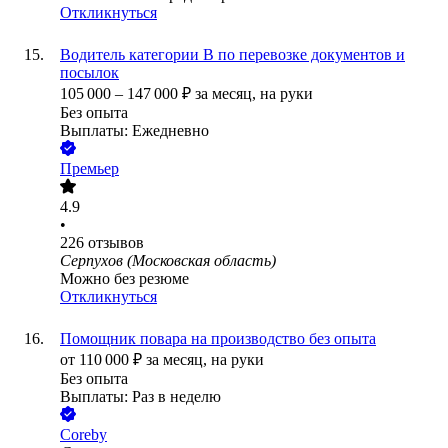
Откликнуться
Водитель категории B по перевозке документов и
посылок
105 000
–
147 000
₽
за месяц,
на руки
Без опыта
Выплаты: Ежедневно
Премьер
4.9
•
226
отзывов
Серпухов (Московская область)
Можно без резюме
Откликнуться
Помощник повара на производство без опыта
от
110 000
₽
за месяц,
на руки
Без опыта
Выплаты: Раз в неделю
Coreby