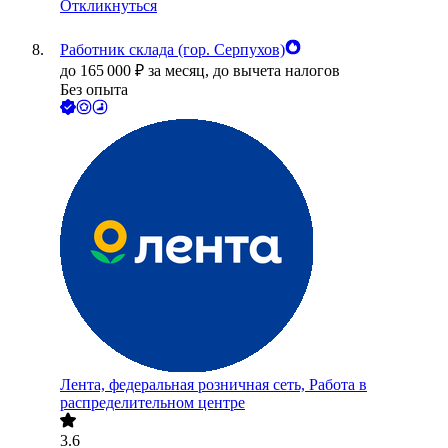
Откликнуться
Работник склада (гор. Серпухов)
до
165 000
₽
за месяц,
до вычета налогов
Без опыта
Лента, федеральная розничная сеть, Работа в
распределительном центре
3.6