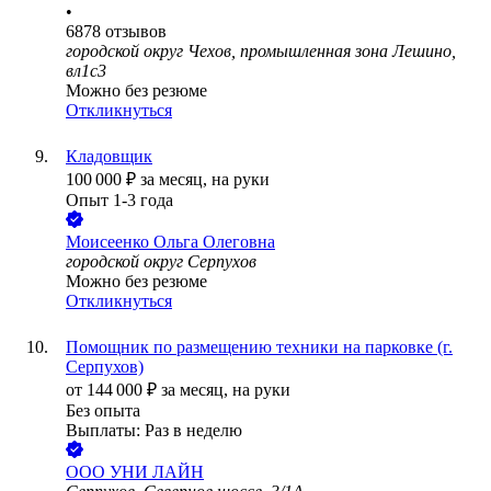
•
6878
отзывов
городской округ Чехов, промышленная зона Лешино,
вл1с3
Можно без резюме
Откликнуться
Кладовщик
100 000
₽
за месяц,
на руки
Опыт 1-3 года
Моисеенко Ольга Олеговна
городской округ Серпухов
Можно без резюме
Откликнуться
Помощник по размещению техники на парковке (г.
Серпухов)
от
144 000
₽
за месяц,
на руки
Без опыта
Выплаты: Раз в неделю
ООО
УНИ ЛАЙН