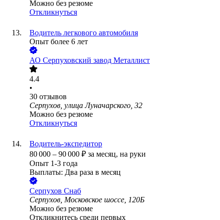
Можно без резюме
Откликнуться
Водитель легкового автомобиля
Опыт более 6 лет
АО
Серпуховский завод Металлист
4.4
•
30
отзывов
Серпухов, улица Луначарского, 32
Можно без резюме
Откликнуться
Водитель-экспедитор
80 000
–
90 000
₽
за месяц,
на руки
Опыт 1-3 года
Выплаты: Два раза в месяц
Серпухов Снаб
Серпухов, Московское шоссе, 120Б
Можно без резюме
Откликнитесь среди первых