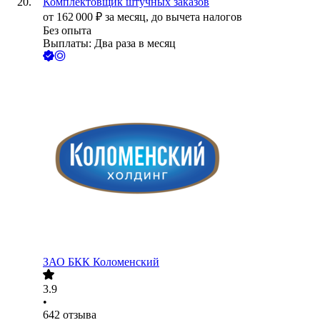
Комплектовщик штучных заказов
от
162 000
₽
за месяц,
до вычета налогов
Без опыта
Выплаты: Два раза в месяц
ЗАО
БКК Коломенский
3.9
•
642
отзыва