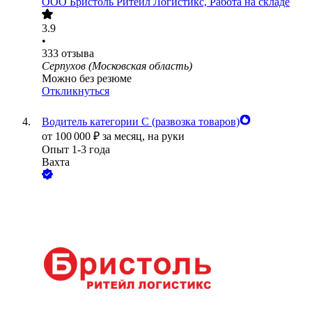
ООО
Бристоль Ритейл Логистикс, Работа на складе
3.9
•
333
отзыва
Серпухов (Московская область)
Можно без резюме
Откликнуться
Водитель категории С (развозка товаров)
от
100 000
₽
за месяц,
на руки
Опыт 1-3 года
Вахта