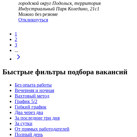
городской округ Подольск, территория
Индустриальный Парк Коледино, 21с1
Можно без резюме
Откликнуться
1
2
3
...
Быстрые фильтры подбора вакансий
Без опыта работы
Вечерняя и ночная
Вахтовый метод
График 5/2
Гибкий график
Два через два
За последние три дня
За сутки
От прямых работодателей
Полный день