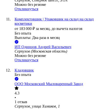
Серпухов, Северное шоссе, 3/1А
Можно без резюме
Откликнуться
Комплектовщик | Упаковщик на склад на склад
косметики
от
183 000
₽
за месяц,
до вычета налогов
Без опыта
Выплаты: Два раза в месяц
ИП
Одинцов Андрей Васильевич
Серпухов (Московская область)
Можно без резюме
Откликнуться
Кладовщик
Без опыта
ООО
Московский Мыловаренный Завод
4.3
•
1
отзыв
Серпухов, улица Химиков, 1