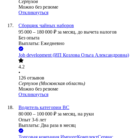
Серпухов
Можно без резюме
Откликнуться
Сборщик чайных наборов
95 000
–
180 000
₽
за месяц,
до вычета налогов
Без опыта
Выплаты: Ежедневно
Job development (ИП Козлова Ольга Александровна)
4.2
•
126
отзывов
Серпухов (Московская область)
Можно без резюме
Откликнуться
Водитель категории BC
80 000
–
100 000
₽
за месяц,
на руки
Опыт 3-6 лет
Выплаты: Два раза в месяц
Торговая компания ИмпортКомплектСервис