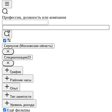
Профессия, должность или компания
Серпухов (Московская область)
Специализации
23
График
Рабочие часы
Опыт
Тип занятости
Уровень дохода
Ещё фильтры