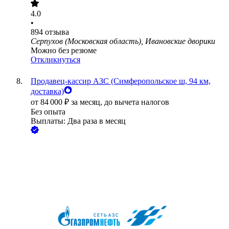
4.0
•
894
отзыва
Серпухов (Московская область), Ивановские дворики
Можно без резюме
Откликнуться
Продавец-кассир АЗС (Симферопольское ш, 94 км,
доставка)
от
84 000
₽
за месяц,
до вычета налогов
Без опыта
Выплаты: Два раза в месяц