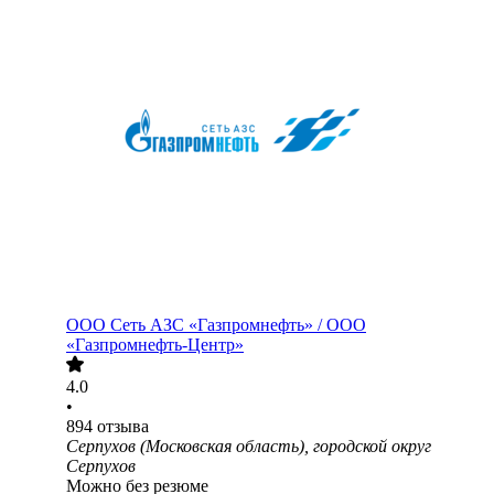
ООО
Сеть АЗС «Газпромнефть» / ООО
«Газпромнефть-Центр»
4.0
•
894
отзыва
Серпухов (Московская область), городской округ
Серпухов
Можно без резюме