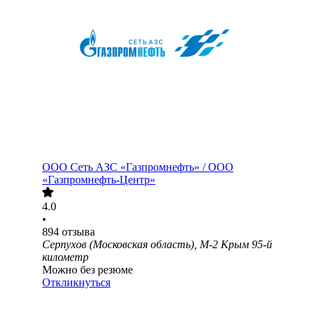
ООО
Сеть АЗС «Газпромнефть» / ООО
«Газпромнефть-Центр»
4.0
•
894
отзыва
Серпухов (Московская область), М-2 Крым 95-й
километр
Можно без резюме
Откликнуться