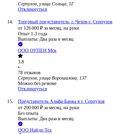
Серпухов, улица Сольца, 1Г
Откликнуться
Торговый представитель, г. Чехов-г. Серпухов
от
126 000
₽
за месяц,
на руки
Опыт 1-3 года
Выплаты: Два раза в месяц
ООО
ОУПЕН Мск
3.8
•
78
отзывов
Серпухов, улица Ворошилова, 137
Можно без резюме
Откликнуться
Представитель Альфа-Банка в г. Серпухов
от
200 000
₽
за месяц,
на руки
Без опыта
Выплаты: Два раза в месяц
ООО
Найди Тех