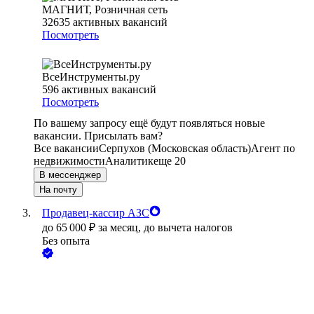
МАГНИТ, Розничная сеть
32635
активных вакансий
Посмотреть
ВсеИнструменты.ру
596
активных вакансий
Посмотреть
По вашему запросу ещё будут появляться новые
вакансии. Присылать вам?
Все вакансии
Серпухов (Московская область)
Агент по
недвижимости
Аналитик
еще 20
В мессенджер
На почту
Продавец-кассир АЗС
до
65 000
₽
за месяц,
до вычета налогов
Без опыта