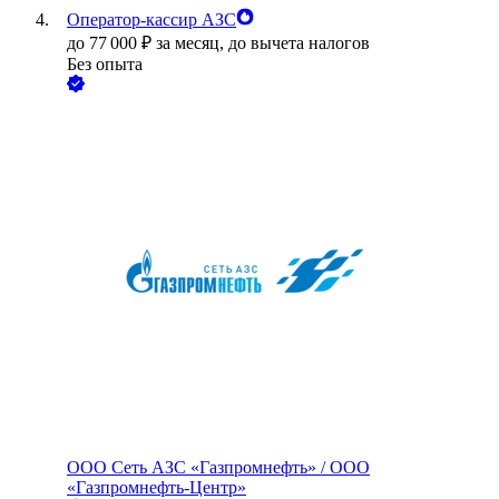
Оператор-кассир АЗС
до
77 000
₽
за месяц,
до вычета налогов
Без опыта
ООО
Сеть АЗС «Газпромнефть» / ООО
«Газпромнефть-Центр»