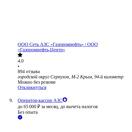
ООО
Сеть АЗС «Газпромнефть» / ООО
«Газпромнефть-Центр»
4.0
•
894
отзыва
городской округ Серпухов, М-2 Крым, 94-й километр
Можно без резюме
Откликнуться
Оператор-кассир АЗС
до
65 000
₽
за месяц,
до вычета налогов
Без опыта