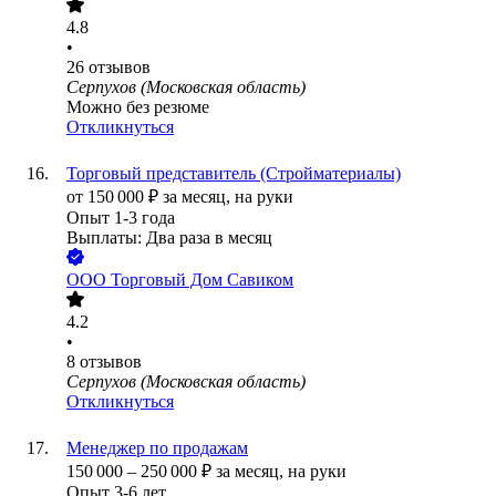
4.8
•
26
отзывов
Серпухов (Московская область)
Можно без резюме
Откликнуться
Торговый представитель (Стройматериалы)
от
150 000
₽
за месяц,
на руки
Опыт 1-3 года
Выплаты: Два раза в месяц
ООО
Торговый Дом Савиком
4.2
•
8
отзывов
Серпухов (Московская область)
Откликнуться
Менеджер по продажам
150 000
–
250 000
₽
за месяц,
на руки
Опыт 3-6 лет