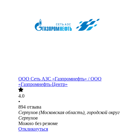
ООО
Сеть АЗС «Газпромнефть» / ООО
«Газпромнефть-Центр»
4.0
•
894
отзыва
Серпухов (Московская область), городской округ
Серпухов
Можно без резюме
Откликнуться