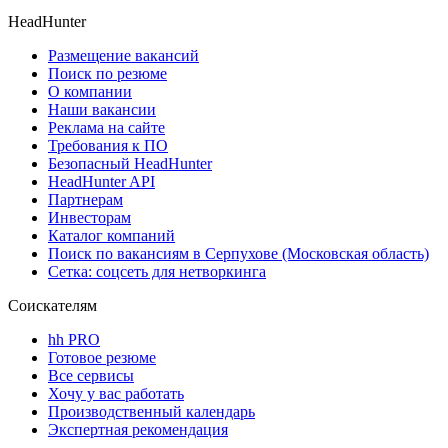
HeadHunter
Размещение вакансий
Поиск по резюме
О компании
Наши вакансии
Реклама на сайте
Требования к ПО
Безопасный HeadHunter
HeadHunter API
Партнерам
Инвесторам
Каталог компаний
Поиск по вакансиям в Серпухове (Московская область)
Сетка: соцсеть для нетворкинга
Соискателям
hh PRO
Готовое резюме
Все сервисы
Хочу у вас работать
Производственный календарь
Экспертная рекомендация