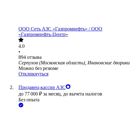
ООО
Сеть АЗС «Газпромнефть» / ООО
«Газпромнефть-Центр»
4.0
•
894
отзыва
Серпухов (Московская область), Ивановские дворики
Можно без резюме
Откликнуться
Продавец-кассир АЗС
до
77 000
₽
за месяц,
до вычета налогов
Без опыта