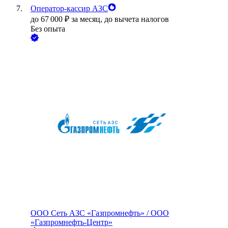
Оператор-кассир АЗС
до
67 000
₽
за месяц,
до вычета налогов
Без опыта
ООО
Сеть АЗС «Газпромнефть» / ООО
«Газпромнефть-Центр»