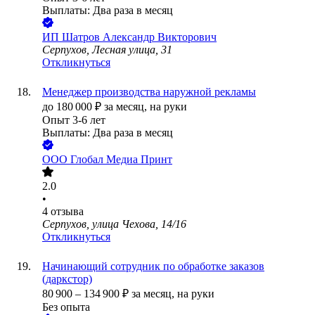
Выплаты: Два раза в месяц
ИП
Шатров Александр Викторович
Серпухов, Лесная улица, 31
Откликнуться
Менеджер производства наружной рекламы
до
180 000
₽
за месяц,
на руки
Опыт 3-6 лет
Выплаты: Два раза в месяц
ООО
Глобал Медиа Принт
2.0
•
4
отзыва
Серпухов, улица Чехова, 14/16
Откликнуться
Начинающий сотрудник по обработке заказов
(даркстор)
80 900
–
134 900
₽
за месяц,
на руки
Без опыта