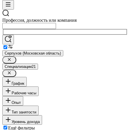
Профессия, должность или компания
Серпухов (Московская область)
Специализации
21
График
Рабочие часы
Опыт
Тип занятости
Уровень дохода
Ещё фильтры