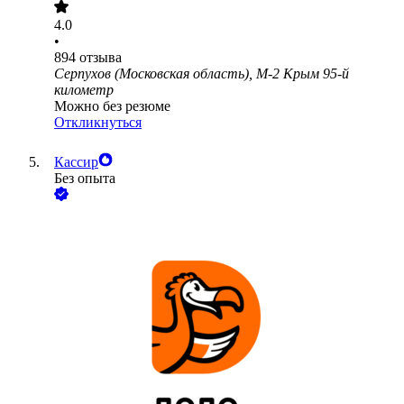
4.0
•
894
отзыва
Серпухов (Московская область), М-2 Крым 95-й
километр
Можно без резюме
Откликнуться
Кассир
Без опыта