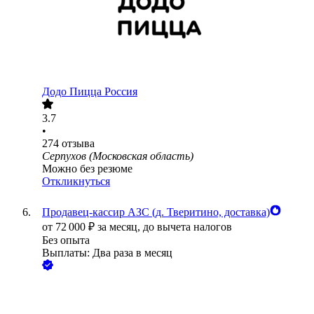
Додо Пицца Россия
3.7
•
274
отзыва
Серпухов (Московская область)
Можно без резюме
Откликнуться
Продавец-кассир АЗС (д. Тверитино, доставка)
от
72 000
₽
за месяц,
до вычета налогов
Без опыта
Выплаты: Два раза в месяц