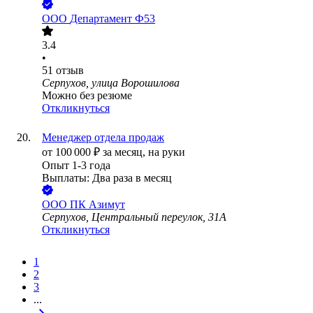
ООО
Департамент Ф53
3.4
•
51
отзыв
Серпухов, улица Ворошилова
Можно без резюме
Откликнуться
Менеджер отдела продаж
от
100 000
₽
за месяц,
на руки
Опыт 1-3 года
Выплаты: Два раза в месяц
ООО
ПК Азимут
Серпухов, Центральный переулок, 31А
Откликнуться
1
2
3
...