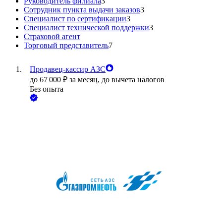
Руководитель филиала
3
Сотрудник пункта выдачи заказов
3
Специалист по сертификации
3
Специалист технической поддержки
3
Страховой агент
Торговый представитель
7
Продавец-кассир АЗС
до
67 000
₽
за месяц,
до вычета налогов
Без опыта