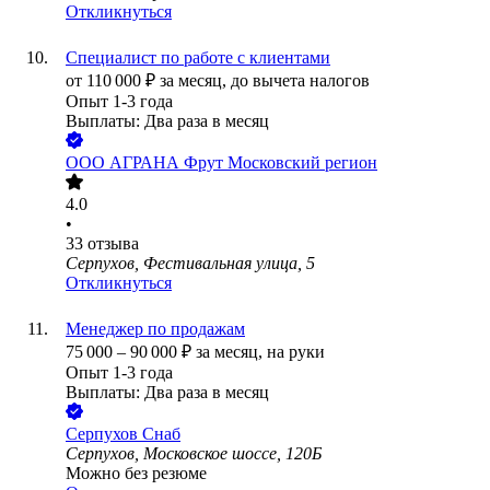
Откликнуться
Специалист по работе с клиентами
от
110 000
₽
за месяц,
до вычета налогов
Опыт 1-3 года
Выплаты: Два раза в месяц
ООО
АГРАНА Фрут Московский регион
4.0
•
33
отзыва
Серпухов, Фестивальная улица, 5
Откликнуться
Менеджер по продажам
75 000
–
90 000
₽
за месяц,
на руки
Опыт 1-3 года
Выплаты: Два раза в месяц
Серпухов Снаб
Серпухов, Московское шоссе, 120Б
Можно без резюме