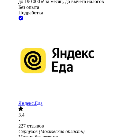
до
190 000
₽
за месяц,
до вычета налогов
Без опыта
Подработка
Яндекс.Еда
3.4
•
227
отзывов
Серпухов (Московская область)
Можно без резюме