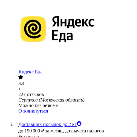
Яндекс.Еда
3.4
•
227
отзывов
Серпухов (Московская область)
Можно без резюме
Откликнуться
Доставщик посылок до 2 кг
до
190 000
₽
за месяц,
до вычета налогов
Без опыта