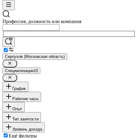
Профессия, должность или компания
Серпухов (Московская область)
Специализации
10
График
Рабочие часы
Опыт
Тип занятости
Уровень дохода
Ещё фильтры