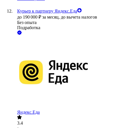
Курьер к партнеру Яндекс.Еда
до
190 000
₽
за месяц,
до вычета налогов
Без опыта
Подработка
Яндекс.Еда
3.4