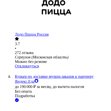
Додо Пицца Россия
3.7
•
272
отзыва
Серпухов (Московская область)
Можно без резюме
Откликнуться
Курьер по доставке мульти-заказов к партнеру
Яндекс.Еда
до
190 000
₽
за месяц,
до вычета налогов
Без опыта
Подработка