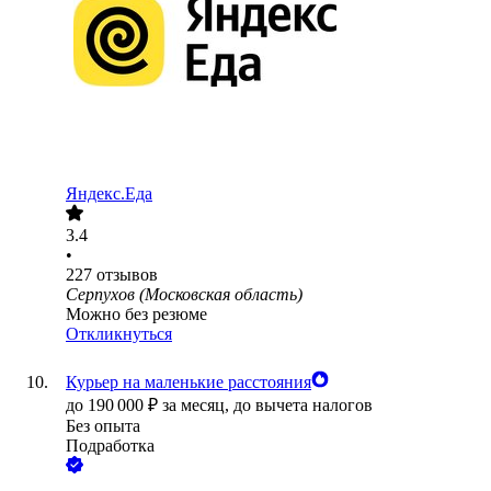
Яндекс.Еда
3.4
•
227
отзывов
Серпухов (Московская область)
Можно без резюме
Откликнуться
Курьер на маленькие расстояния
до
190 000
₽
за месяц,
до вычета налогов
Без опыта
Подработка