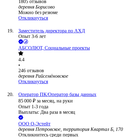
1805
отзывов
деревня Борисово
Можно без резюме
Откликнуться
Заместитель директора по АХД
Опыт 3-6 лет
АБСОЛЮТ, Социальные проекты
4.4
•
246
отзывов
деревня Райсемёновское
Откликнуться
Оператор ПК/Оператор базы данных
85 000
₽
за месяц,
на руки
Опыт 1-3 года
Выплаты: Два раза в месяц
ООО
О-Эстейт
деревня Петровское, территория Квартал Б, 170
Откликнитесь среди первых