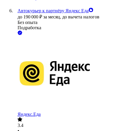
Автокурьер к партнёру Яндекс Еда
до
190 000
₽
за месяц,
до вычета налогов
Без опыта
Подработка
Яндекс.Еда
3.4
•