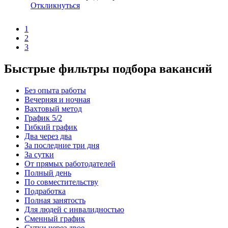
Откликнуться
1
2
3
Быстрые фильтры подбора вакансий
Без опыта работы
Вечерняя и ночная
Вахтовый метод
График 5/2
Гибкий график
Два через два
За последние три дня
За сутки
От прямых работодателей
Полный день
По совместительству
Подработка
Полная занятость
Для людей с инвалидностью
Сменный график
Сутки через двое