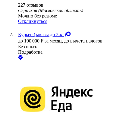
227
отзывов
Серпухов (Московская область)
Можно без резюме
Откликнуться
Курьер (заказы до 2-кг)
до
190 000
₽
за месяц,
до вычета налогов
Без опыта
Подработка