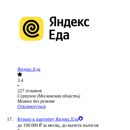
Яндекс.Еда
3.4
•
227
отзывов
Серпухов (Московская область)
Можно без резюме
Откликнуться
Курьер к партнёру Яндекс.Еда
до
190 000
₽
за месяц,
до вычета налогов