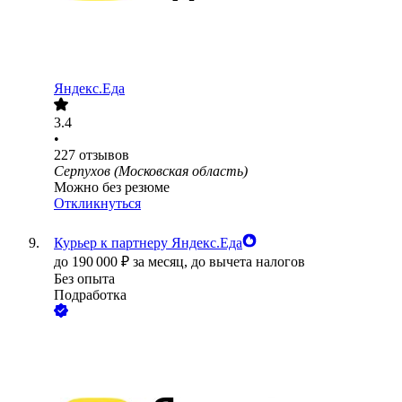
Яндекс.Еда
3.4
•
227
отзывов
Серпухов (Московская область)
Можно без резюме
Откликнуться
Курьер к партнеру Яндекс.Еда
до
190 000
₽
за месяц,
до вычета налогов
Без опыта
Подработка