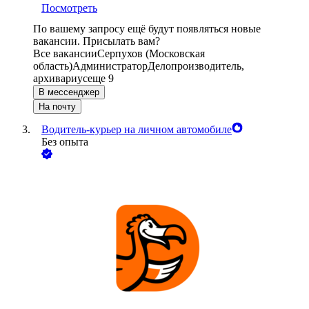
Посмотреть
По вашему запросу ещё будут появляться новые
вакансии. Присылать вам?
Все вакансии
Серпухов (Московская
область)
Администратор
Делопроизводитель,
архивариус
еще 9
В мессенджер
На почту
Водитель-курьер на личном автомобиле
Без опыта