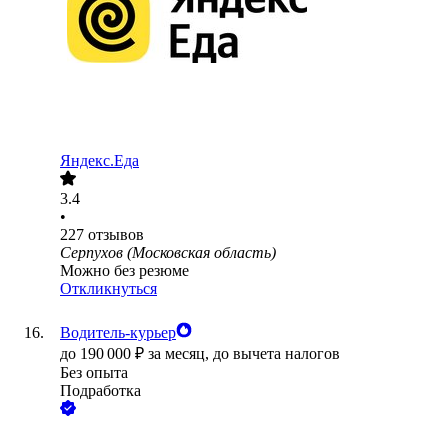
Яндекс.Еда
3.4
•
227
отзывов
Серпухов (Московская область)
Можно без резюме
Откликнуться
Водитель-курьер
до
190 000
₽
за месяц,
до вычета налогов
Без опыта
Подработка