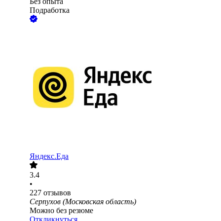
Без опыта
Подработка
Яндекс.Еда
3.4
•
227
отзывов
Серпухов (Московская область)
Можно без резюме
Откликнуться