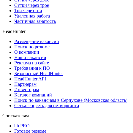
Сутки через трое
Три через три
Удаленная работа
Частичная занятость
HeadHunter
Размещение вакансий
Поиск по резюме
О компании
Наши вакансии
Реклама на сайте
Требования к ПО
Безопасный HeadHunter
HeadHunter API
Партнерам
Инвесторам
Каталог компаний
Поиск по вакансиям в Серпухове (Московская область)
Сетка: соцсеть для нетворкинга
Соискателям
hh PRO
Готовое резюме