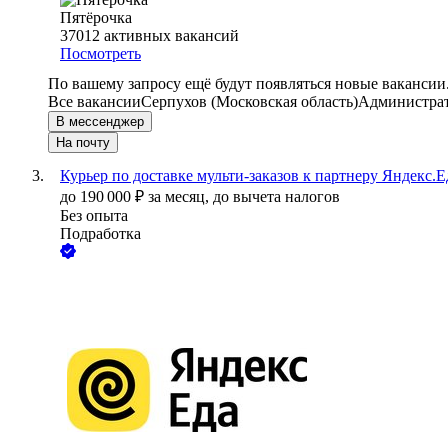
Пятёрочка
37012
активных вакансий
Посмотреть
По вашему запросу ещё будут появляться новые вакансии
Все вакансии
Серпухов (Московская область)
Администра
В мессенджер
На почту
Курьер по доставке мульти-заказов к партнеру Яндекс.Е
до
190 000
₽
за месяц,
до вычета налогов
Без опыта
Подработка