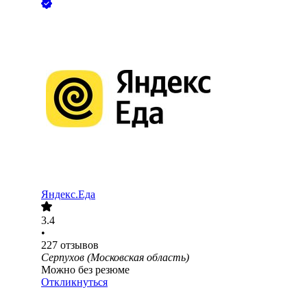
Яндекс.Еда
3.4
•
227
отзывов
Серпухов (Московская область)
Можно без резюме
Откликнуться