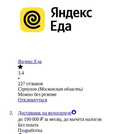
Яндекс.Еда
3.4
•
227
отзывов
Серпухов (Московская область)
Можно без резюме
Откликнуться
Доставщик на велосипеде
до
190 000
₽
за месяц,
до вычета налогов
Без опыта
Подработка