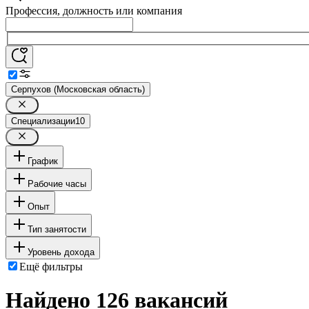
Профессия, должность или компания
Серпухов (Московская область)
Специализации
10
График
Рабочие часы
Опыт
Тип занятости
Уровень дохода
Ещё фильтры
Найдено 126 вакансий