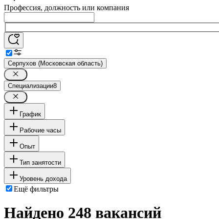
Профессия, должность или компания
Серпухов (Московская область)
Специализации
8
График
Рабочие часы
Опыт
Тип занятости
Уровень дохода
Ещё фильтры
Найдено 248 вакансий