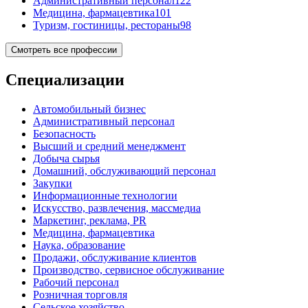
Административный персонал
122
Медицина, фармацевтика
101
Туризм, гостиницы, рестораны
98
Смотреть все профессии
Специализации
Автомобильный бизнес
Административный персонал
Безопасность
Высший и средний менеджмент
Добыча сырья
Домашний, обслуживающий персонал
Закупки
Информационные технологии
Искусство, развлечения, массмедиа
Маркетинг, реклама, PR
Медицина, фармацевтика
Наука, образование
Продажи, обслуживание клиентов
Производство, сервисное обслуживание
Рабочий персонал
Розничная торговля
Сельское хозяйство