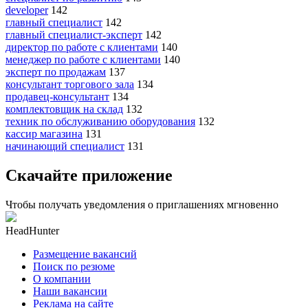
developer
142
главный специалист
142
главный специалист-эксперт
142
директор по работе с клиентами
140
менеджер по работе с клиентами
140
эксперт по продажам
137
консультант торгового зала
134
продавец-консультант
134
комплектовщик на склад
132
техник по обслуживанию оборудования
132
кассир магазина
131
начинающий специалист
131
Скачайте приложение
Чтобы получать уведомления о приглашениях мгновенно
HeadHunter
Размещение вакансий
Поиск по резюме
О компании
Наши вакансии
Реклама на сайте