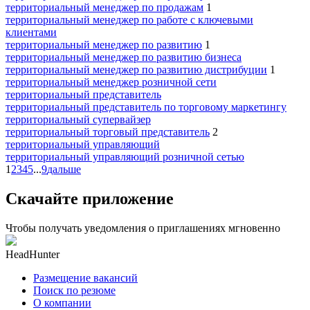
территориальный менеджер по продажам
1
территориальный менеджер по работе с ключевыми
клиентами
территориальный менеджер по развитию
1
территориальный менеджер по развитию бизнеса
территориальный менеджер по развитию дистрибуции
1
территориальный менеджер розничной сети
территориальный представитель
территориальный представитель по торговому маркетингу
территориальный супервайзер
территориальный торговый представитель
2
территориальный управляющий
территориальный управляющий розничной сетью
1
2
3
4
5
...
9
дальше
Скачайте приложение
Чтобы получать уведомления о приглашениях мгновенно
HeadHunter
Размещение вакансий
Поиск по резюме
О компании